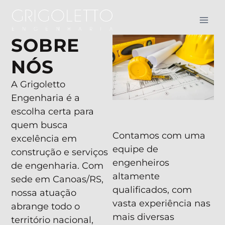
SOBRE
NÓS
A Grigoletto
Engenharia é a
escolha certa para
quem busca
Contamos com uma
excelência em
equipe de
construção e serviços
engenheiros
de engenharia. Com
altamente
sede em Canoas/RS,
qualificados, com
nossa atuação
vasta experiência nas
abrange todo o
mais diversas
território nacional,