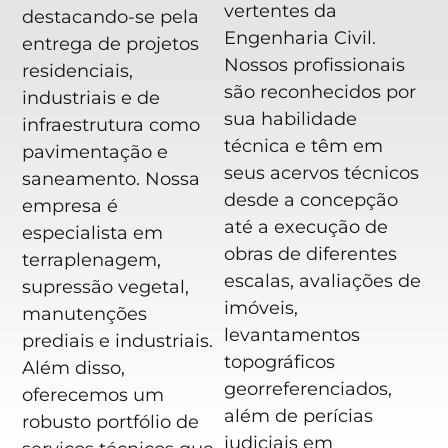
vertentes da
destacando-se pela
Engenharia Civil.
entrega de projetos
Nossos profissionais
residenciais,
são reconhecidos por
industriais e de
sua habilidade
infraestrutura como
técnica e têm em
pavimentação e
seus acervos técnicos
saneamento. Nossa
desde a concepção
empresa é
até a execução de
especialista em
obras de diferentes
terraplenagem,
escalas, avaliações de
supressão vegetal,
imóveis,
manutenções
levantamentos
prediais e industriais.
topográficos
Além disso,
georreferenciados,
oferecemos um
além de perícias
robusto portfólio de
judiciais em